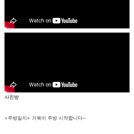
사진방
<주방일지> 거북이 주방 시작합니다~