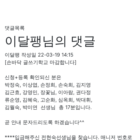
댓글목록
이달팽님의 댓글
이달팽
작성일
22-03-19 14:15
[손바닥 글쓰기학교 마감합니다]
신청+등록 확인되신 분은
박정숙, 이상엽, 손정희, 손숙희, 김지영
김근효, 강영민, 장꽃님, 이아람, 권다정
류순영, 김혜숙, 고순화, 심옥희, 박대휘,
김월숙, 박미연 선생님 총 17분입니다.
곧 안내 문자드리도록 하겠습니다^^
****입금해주신 전현숙선생님을 찾습니다. 매니저 번호로