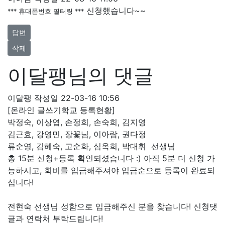
신청했습니다~~
*** 휴대폰번호 필터링 ***
답변
삭제
이달팽님의 댓글
이달팽
작성일
22-03-16 10:56
[온라인 글쓰기학교 등록현황]
박정숙, 이상엽, 손정희, 손숙희, 김지영
김근효, 강영민, 장꽃님, 이아람, 권다정
류순영, 김혜숙, 고순화, 심옥희, 박대휘 선생님
총 15분 신청+등록 확인되셨습니다 :) 아직 5분 더 신청 가
능하시고, 회비를 입금해주셔야 입금순으로 등록이 완료되
십니다!
전현숙 선생님 성함으로 입금해주신 분을 찾습니다! 신청댓
글과 연락처 부탁드립니다!