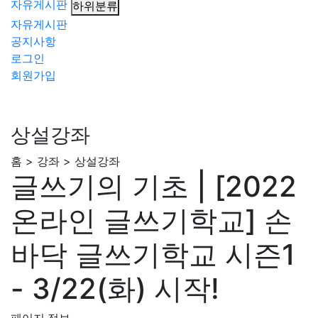
자유게시판
하위분류
자유게시판
공지사항
로그인
회원가입
상설강좌
홈 > 강좌 > 상설강좌
글쓰기의 기초 | [2022
온라인 글쓰기학교] 손
바닥 글쓰기학교 시즌1
- 3/22(화) 시작!