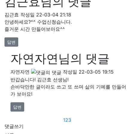
김근효님의 댓글
김근효
작성일
22-03-04 21:18
안녕하세요?^^ 수업신청습니다.
즐거운 시간 만들어보아요^^
답변
자연자연님의 댓글
자연자연
작성일
22-03-05 19:15
반갑습니다! 김근효 선생님!
손바닥만한 글이라도 쓰고 또 쓰며 삶의 기예를 만들어
가 보아요!
답변
1
2
3
댓글쓰기