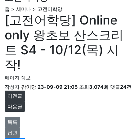
홈 > 세미나 > 고전어학당
[고전어학당] Online
only 왕초보 산스크리
트 S4 - 10/12(목) 시
작!
페이지 정보
작성자
감이당
23-09-09 21:05
조회
3,074회
댓글
24건
이전글
다음글
목록
답변