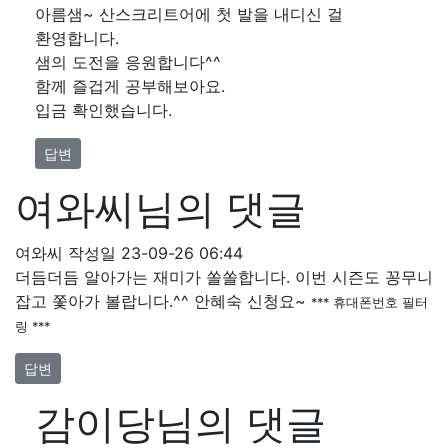
아름샘~ 산스크리트어에 첫 발을 내디신 걸
환영합니다.
샘의 도전을 응원합니다^^
함께 즐겁게 공부해보아요.
입금 확인했습니다.
답변
여와씨님의 댓글
여와씨
작성일
23-09-26 06:44
더듬더듬 알아가는 재미가 쏠쏠합니다. 이번 시즌도 꽁무니
잡고 쫓아가 볼랍니다.^^ 안혜숙 신청요~
*** 휴대폰번호 필터
링 ***
답변
감이당님의 댓글