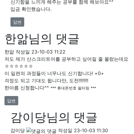
신기함을 느끼게 해주는 공부를 함께 해보아요^^
입금 확인했습니다.
답변
한앎님의 댓글
한앎
작성일
23-10-03 11:22
저도 제가 산스크리트어를 공부하고 싶어질 줄 몰랐는데요
ㅎㅎㅎㅎㅎㅎ
이 일련의 과정들이 너무나도 신기합니다! +0+
걱정도 되고 기대도 됩니다만, 도전!!!!!!!!
한아름 신청합니다^^
*** 휴대폰번호 필터링 ***
답변
감이당님의 댓글
감이당
작성일
23-10-03 11:30