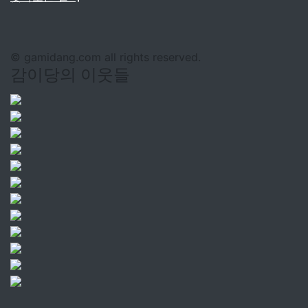
© gamidang.com all rights reserved.
감이당의 이웃들