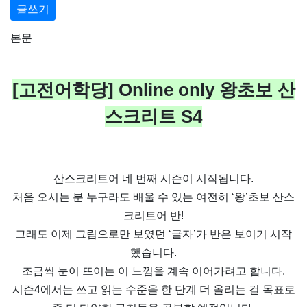
글쓰기
본문
[
고전어학당
] Online only
왕초보 산
스크리트
S4
산스크리트어 네 번째 시즌이 시작됩니다
.
처음 오시는 분 누구라도 배울 수 있는 여전히
‘
왕
’
초보 산스
크리트어 반
!
그래도 이제 그림으로만 보였던
‘
글자
’
가 반은 보이기 시작
했습니다
.
조금씩 눈이 뜨이는 이 느낌을 계속 이어가려고 합니다
.
시즌
4
에서는 쓰고 읽는 수준을 한 단계 더 올리는 걸 목표로