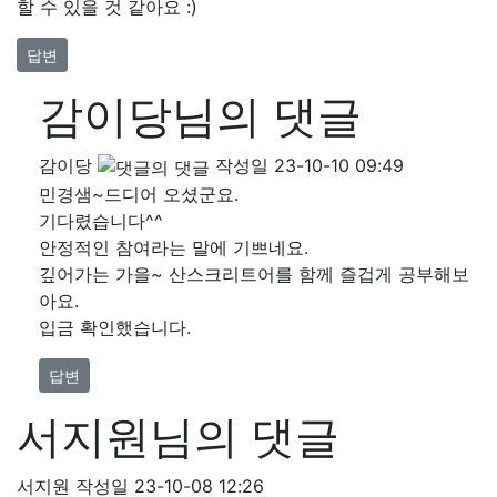
할 수 있을 것 같아요 :)
답변
감이당님의 댓글
감이당
작성일
23-10-10 09:49
민경샘~드디어 오셨군요.
기다렸습니다^^
안정적인 참여라는 말에 기쁘네요.
깊어가는 가을~ 산스크리트어를 함께 즐겁게 공부해보
아요.
입금 확인했습니다.
답변
서지원님의 댓글
서지원
작성일
23-10-08 12:26