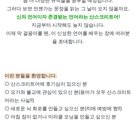
좀 더 다양한 규칙들을 공부할 예정입니다
.
그러다 보면 언젠가는 문장을 읽는 그 날이 오지 않을까요
.
신의 언어이자 존경받는 언어라는 산스크리트어
!
지금부터 시작해도 늦지 않습니다
.
이제 막 걸음마를 뗀
,
이 신성한 언어를 배우는 장에 여러분
을 초대합니다
.
이런 분들을 환영합니다.
◎
산스크리트어에 호기심이 있으신 분
◎
요가와 불교에 관심이 있으신 분
(
용어가 모두 산스크리트
어라는 사실
!!)
◎
새로운 뇌 회로를 만들고 싶으신 분
(
치매 예방에 짱
!!)
◎
아침 잠이 없거나 미라클 모닝을 만들고 싶으신 분