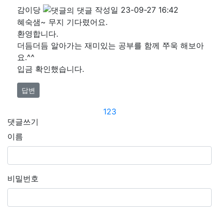
감이당
작성일
23-09-27 16:42
혜숙샘~ 무지 기다렸어요.
환영합니다.
더듬더듬 알아가는 재미있는 공부를 함께 쭈욱 해보아
요.^^
입금 확인했습니다.
답변
1
2
3
댓글쓰기
이름
비밀번호