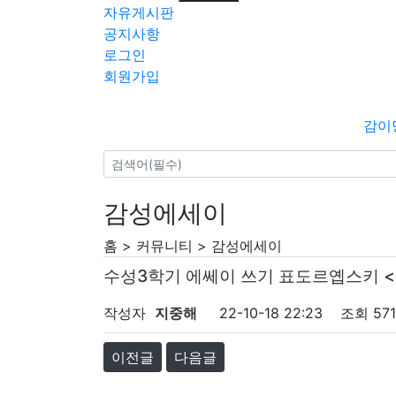
자유게시판
공지사항
로그인
회원가입
감이
감성에세이
홈 > 커뮤니티 > 감성에세이
수성3학기 에쎄이 쓰기 표도르옙스키 
페이지 정보
작성자
지중해
22-10-18 22:23
조회
57
이전글
다음글