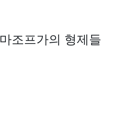
라마조프가의 형제들