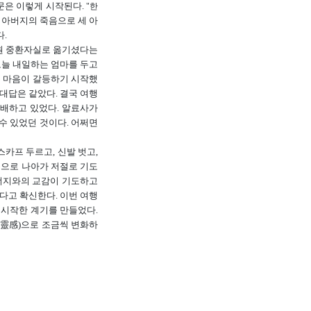
문은 이렇게 시작된다.
"한
 아버지의 죽음으로 세 아
다.
병원 중환자실로 옮기셨다는
오늘 내일하는 엄마를 두고
두 마음이 갈등하기 시작했
대답은 같았다. 결국 여행
지배하고 있었다. 알료사가
수 있었던 것이다. 어쩌면
카프 두르고, 신발 벗고,
앞쪽으로 나아가 저절로 기도
에너지와의 교감이 기도하고
다고 확신한다. 이번 여행
 시작한 계기를 만들었다.
감(靈感)으로 조금씩 변화하