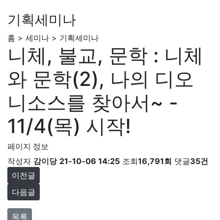
기획세미나
홈 > 세미나 > 기획세미나
니체, 불교, 문학 : 니체
와 문학(2), 나의 디오
니소스를 찾아서~ -
11/4(목) 시작!
페이지 정보
작성자
감이당
21-10-06 14:25
조회
16,791회
댓글
35건
이전글
다음글
목록