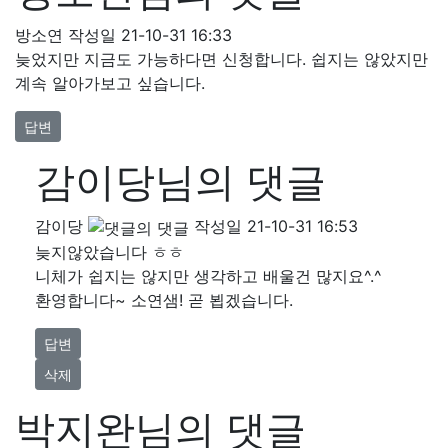
방소연
작성일
21-10-31 16:33
늦었지만 지금도 가능하다면 신청합니다. 쉽지는 않았지만
계속 알아가보고 싶습니다.
답변
감이당님의 댓글
감이당
작성일
21-10-31 16:53
늦지않았습니다 ㅎㅎ
니체가 쉽지는 않지만 생각하고 배울건 많지요^.^
환영합니다~ 소연샘! 곧 뵙겠습니다.
답변
삭제
박지완님의 댓글