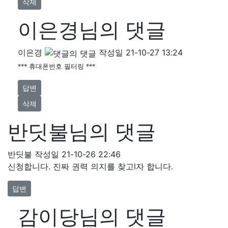
삭제
이은경님의 댓글
이은경
작성일
21-10-27 13:24
*** 휴대폰번호 필터링 ***
답변
삭제
반딧불님의 댓글
반딧불
작성일
21-10-26 22:46
신청합니다. 진짜 권력 의지를 찾고l자 합니다.
답변
감이당님의 댓글