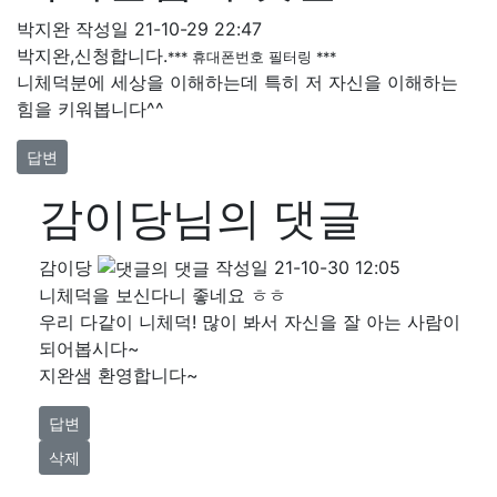
박지완
작성일
21-10-29 22:47
박지완,신청합니다.
*** 휴대폰번호 필터링 ***
니체덕분에 세상을 이해하는데 특히 저 자신을 이해하는
힘을 키워봅니다^^
답변
감이당님의 댓글
감이당
작성일
21-10-30 12:05
니체덕을 보신다니 좋네요 ㅎㅎ
우리 다같이 니체덕! 많이 봐서 자신을 잘 아는 사람이
되어봅시다~
지완샘 환영합니다~
답변
삭제