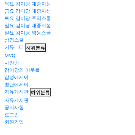
목요 감이당 대중지성
금요 감이당 대중지성
토요 감이당 주역스쿨
일요 감이당 대중지성
일요 감이당 명동스쿨
삼경스쿨
커뮤니티
하위분류
MVQ
사진방
감이당의 이웃들
감성에세이
횡단에세이
자유게시판
하위분류
자유게시판
공지사항
로그인
회원가입