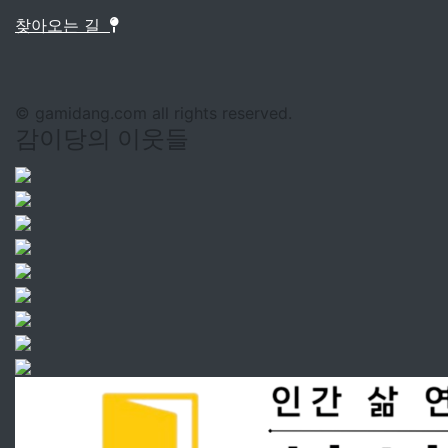
찾아오는 길
© gamidang.com all rights reserved.
감이당의 이웃들