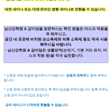
대면 세미나 또는
대면/온라인 병행 세미나
로 전환될 수 있습니다.
남산강학원 & 감이당을 방문하시는 학인 분들은 마스크 착용을
꼭 해주시고,
공간 내 곳곳에 비치된 손소독제와 의류 소독제 등도 적극 사용
해주시길 바랍니다.
- 남산강학원
& 감이당
은 생활방역(손씻기, 기본 거리 유지, 마
스크 착용 등)을 적극 실천합니다.
* 신청은 아래 댓글로 달아주시기 바랍니다.
성명과 연락처
도 함께 부탁드
립니다.
* 신청 전에 신중하게 생각하신 후 회비 입금을 부탁드립니다.
등록 여부는
신청 순이 아니라 입금 순입니다.
강의
세미나가 시작되면 환불할 수 없습니다.
·