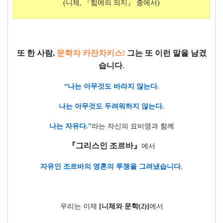
(
니체
,
『
힘에의 의지
』
중에서
)
또 한 사람
,
문학자 카잔차키스
!
그는 또 이런 말을 남겼
습니다
.
“
나는 아무것도 바라지 않는다
.
나는 아무것도 두려워하지 않는다
.
나는 자유다
.”
라는 자신의 묘비명과 함께
『
그리스인 조르바
』
에서
자유인 조르바의 영혼의 투쟁을 그려냈습니다
.
우리는 이제
[
니체와 문학
(2)]
에서