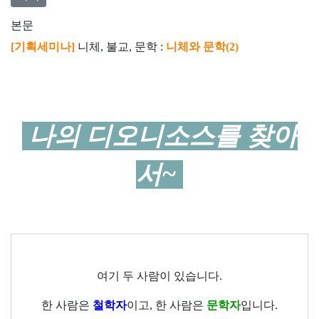
본문
[
기획세미나
]
니체
,
불교
,
문학
:
니체와 문학
(2)
나의 디오니소스를 찾아
서~
여기 두 사람이 있습니다
.
한 사람은
철학자
이고
,
한 사람은
문학자
입니다
.