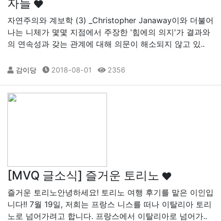
자들
자연주의와 계보학 (3) _Christopher Janaway​ 이와 더불어
나는 니체가 몇몇 지점에서 주장한 '힘에의 의지'가 결과와
의 연속성과 갖는 관계에 대해 의문이 해소되지 않고 있..
감이당
2018-08-01
2356
[MVQ 글소식] 즐거운 토리노
즐거운 토리노 ​안녕하세요! 토리노 여행 후기를 맡은 이인입
니다!! 7월 19일, 저희는 프랑스 니스를 떠나 이탈리아 토리
노로 넘어가려고 합니다. 프랑스에서 이탈리아로 넘어가..