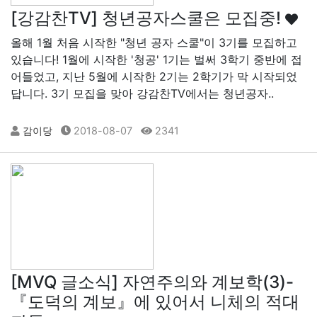
[강감찬TV] 청년공자스쿨은 모집중!
올해 1월 처음 시작한 "청년 공자 스쿨"이 3기를 모집하고
있습니다! 1월에 시작한 '청공' 1기는 벌써 3학기 중반에 접
어들었고, 지난 5월에 시작한 2기는 2학기가 막 시작되었
답니다. 3기 모집을 맞아 강감찬TV에서는 청년공자..
감이당
2018-08-07
2341
[MVQ 글소식] 자연주의와 계보학(3)-
『도덕의 계보』에 있어서 니체의 적대