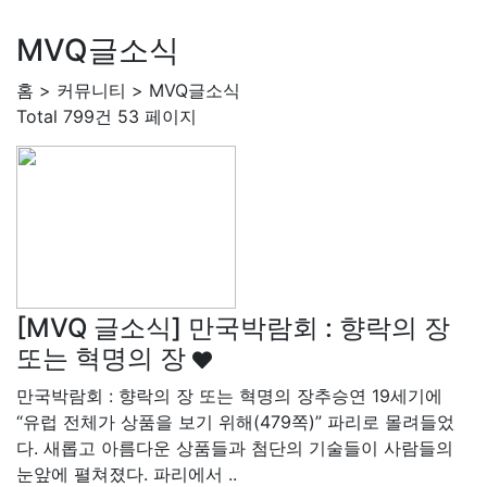
MVQ글소식
홈 > 커뮤니티 > MVQ글소식
Total 799건
53 페이지
[MVQ 글소식] 만국박람회 : 향락의 장
또는 혁명의 장​
만국박람회 : 향락의 장 또는 혁명의 장​ 추승연 19세기에
“유럽 전체가 상품을 보기 위해(479쪽)” 파리로 몰려들었
다. 새롭고 아름다운 상품들과 첨단의 기술들이 사람들의
눈앞에 펼쳐졌다. 파리에서 ..