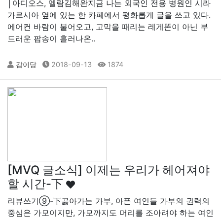
│아디오스, 엘람 ​ ​ 김해완 ​ ​ 지금 나는 외국인 전용 병원인 시라
가르시아 옆에 있는 한 카페에서 평화롭게 글을 쓰고 있다.
에어컨 바람이 불어오고, 고막을 때리는 레게똔이 아닌 부
드러운 팝송이 흘러나온..
감이당
2018-09-13
1874
[MVQ 글소식] 이제는 우리가 헤어져야
할 시간-下
리뷰쓰기⑨-​下​ 곯아가는 가부, 아픈 여인들 가부의 권력의
중심은 가모이지만, 가모까지도 머리를 조아려야 하는 여인