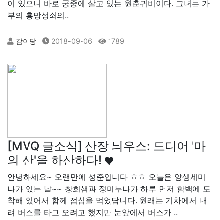
이 있으니 바로 궁중에 살고 있는 원춘귀비이다. 그녀는 가
부의 흥망성쇠의..
감이당
2018-09-06
1789
[MVQ 글소식] 산장 늬우스: 드디어 '마
의 산'을 하산하다!
안녕하세요~ 오랜만에 성준입니다 ㅎㅎ 오늘은 양생세미
나가 있는 날~~ 창희샘과 정미누나가 하루 먼저 함백에 도
착해 있어서 함께 점심을 먹었답니다. 원래는 기차에서 내
려 버스를 타고 오려고 했지만 눈앞에서 버스가 ..