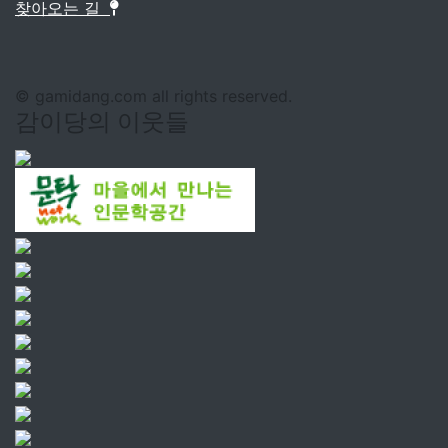
찾아오는 길
© gamidang.com all rights reserved.
감이당의 이웃들