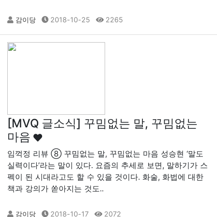
감이당
2018-10-25
2265
[MVQ 글소식] 꾸밈없는 말, 꾸밈없는
마음
임꺽정 리뷰 ⑧ 꾸밈없는 말, 꾸밈없는 마음 성승현 ‘말도
실력이다’라는 말이 있다. 요즘의 추세로 보면, 말하기가 스
펙이 된 시대라고도 할 수 있을 것이다. 화술, 화법에 대한
책과 강의가 쏟아지는 것도..
감이당
2018-10-17
2072